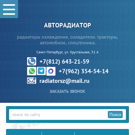
АВТОРАДИАТОР
радиаторы охлаждения, охладители. тракторы,
автомобили, спецтехника.
Санкт-Петербург, ул. Хрустальная, 31 А
+7(812) 643-21-59
+7(962) 354-54-14
radiatorsz@mail.ru
ЗАКАЗАТЬ ЗВОНОК