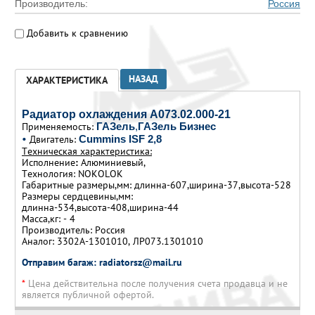
Производитель:
Россия
Добавить к сравнению
НАЗАД
ХАРАКТЕРИСТИКА
Радиатор охлаждения А073.02.000-21
Применяемость:
ГАЗель
,
ГАЗель Бизнес
•
Двигатель:
Cummins ISF 2,8
Техническая характеристика:
Исполнение
:
Алюминиевый,
Технология: NOKOLOK
Габаритные размеры,мм: длинна-607,ширина-37,высота-528
Размеры сердцевины,мм:
длинна-534,высота-408,ширина-44
Масса,кг: - 4
Производитель: Россия
Аналог: 3302А-1301010, ЛР073.1301010
Отправим багаж: radiatorsz@mail.ru
*
Цена действительна после получения счета продавца и не
является публичной офертой.