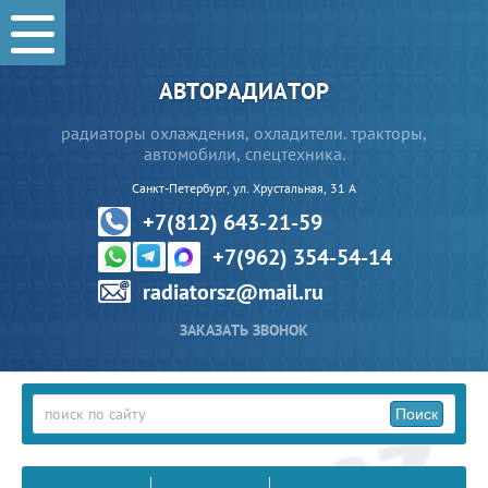
АВТОРАДИАТОР
радиаторы охлаждения, охладители. тракторы,
автомобили, спецтехника.
Санкт-Петербург, ул. Хрустальная, 31 А
+7(812) 643-21-59
+7(962) 354-54-14
radiatorsz@mail.ru
ЗАКАЗАТЬ ЗВОНОК