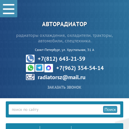
АВТОРАДИАТОР
радиаторы охлаждения, охладители. тракторы,
автомобили, спецтехника.
Санкт-Петербург, ул. Хрустальная, 31 А
+7(812) 643-21-59
+7(962) 354-54-14
radiatorsz@mail.ru
ЗАКАЗАТЬ ЗВОНОК