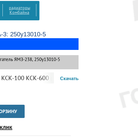
радиаторы
Комбайна
-3: 250у13010-5
гатель ЯМЗ-238, 250у13010-5
-100 КСК-600 радиатор
Скачать
КОРЗИНУ
 клик