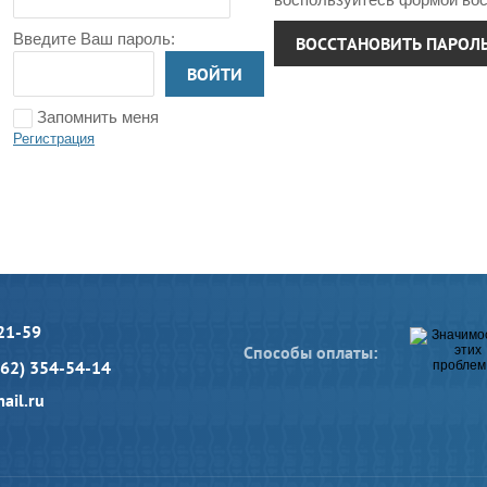
Введите Ваш пароль:
ВОССТАНОВИТЬ ПАРОЛ
ВОЙТИ
Запомнить меня
Регистрация
21-59
Способы оплаты:
962) 354-54-14
ail.ru