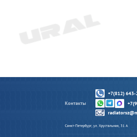
+7(812) 643-
Контакты
+7(
radiatorsz@m
Санкт-Петербург, ул. Хрустальная, 31 А