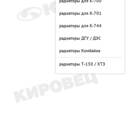
радиаторы для К-700
радиаторы для К-701
радиаторы для К-744
радиаторы ДГУ / ДЭС
радиаторы Комбайна
радиаторы Т-150 / ХТЗ
0у13010-5
радиатор на комбайн КСК-100 КСК-600