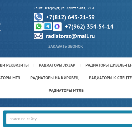
Р
Санкт-Петербург, ул. Хрустальная, 31 А
+7(812) 643-21-59
.
+7(962) 354-54-14
.
radiatorsz@mail.ru
ЗАКАЗАТЬ ЗВОНОК
ШИ РЕКВИЗИТЫ
РАДИАТОРЫ ЛУЗАР
РАДИАТОРЫ ДИЗЕЛЬ-ГЕ
АТОРЫ МТЗ
РАДИАТОРЫ НА КИРОВЕЦ
РАДИАТОРЫ К СПЕЦТ
РАДИАТОРЫ МТЛБ