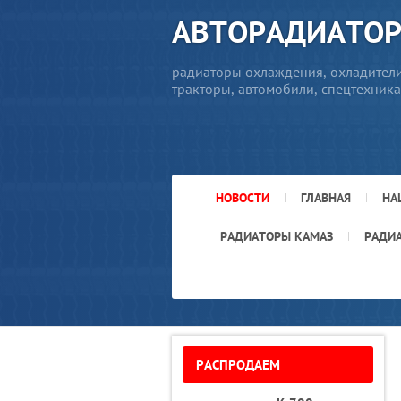
АВТОРАДИАТО
радиаторы охлаждения, охладители
тракторы, автомобили, спецтехника
НОВОСТИ
ГЛАВНАЯ
НА
РАДИАТОРЫ КАМАЗ
РАДИ
РАСПРОДАЕМ