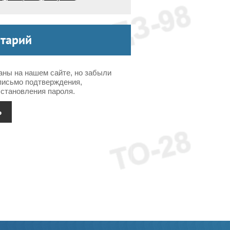
нтарий
аны на нашем сайте, но забыли
письмо подтверждения,
становления пароля.
Ь