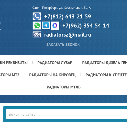
Р
Санкт-Петербург, ул. Хрустальная, 31 А
+7(812) 643-21-59
.
+7(962) 354-54-14
.
radiatorsz@mail.ru
ЗАКАЗАТЬ ЗВОНОК
ШИ РЕКВИЗИТЫ
РАДИАТОРЫ ЛУЗАР
РАДИАТОРЫ ДИЗЕЛЬ-ГЕ
АТОРЫ МТЗ
РАДИАТОРЫ НА КИРОВЕЦ
РАДИАТОРЫ К СПЕЦТ
РАДИАТОРЫ МТЛБ