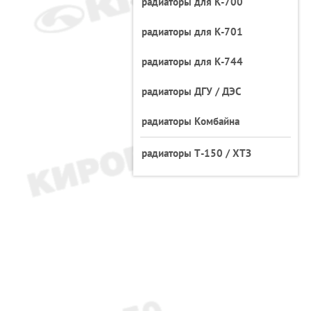
радиаторы для К-700
радиаторы для К-701
радиаторы для К-744
радиаторы ДГУ / ДЭС
радиаторы Комбайна
радиаторы Т-150 / ХТЗ
33104-1301010-33
радиатор Валдай Д-245 радиа