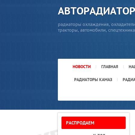
АВТОРАДИАТО
радиаторы охлаждения, охладители
тракторы, автомобили, спецтехника
НОВОСТИ
ГЛАВНАЯ
НА
РАДИАТОРЫ КАМАЗ
РАДИ
РАСПРОДАЕМ