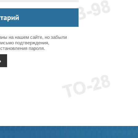
нтарий
аны на нашем сайте, но забыли
письмо подтверждения,
становления пароля.
Ь