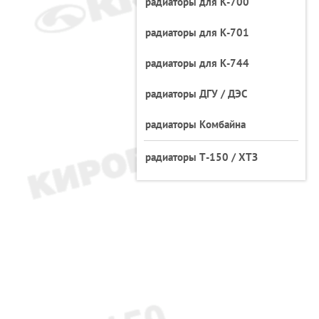
радиаторы для К-700
радиаторы для К-701
радиаторы для К-744
радиаторы ДГУ / ДЭС
радиаторы Комбайна
радиаторы Т-150 / ХТЗ
548А-1301011 (Н=800)
радиатор БелАЗ,
548А-130