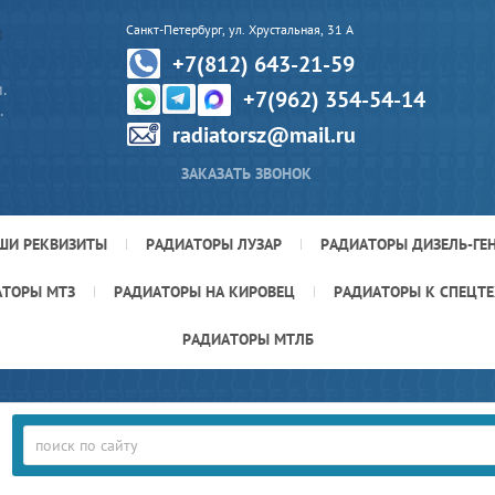
Р
Санкт-Петербург, ул. Хрустальная, 31 А
+7(812) 643-21-59
.
+7(962) 354-54-14
.
radiatorsz@mail.ru
ЗАКАЗАТЬ ЗВОНОК
ШИ РЕКВИЗИТЫ
РАДИАТОРЫ ЛУЗАР
РАДИАТОРЫ ДИЗЕЛЬ-ГЕ
АТОРЫ МТЗ
РАДИАТОРЫ НА КИРОВЕЦ
РАДИАТОРЫ К СПЕЦТ
РАДИАТОРЫ МТЛБ