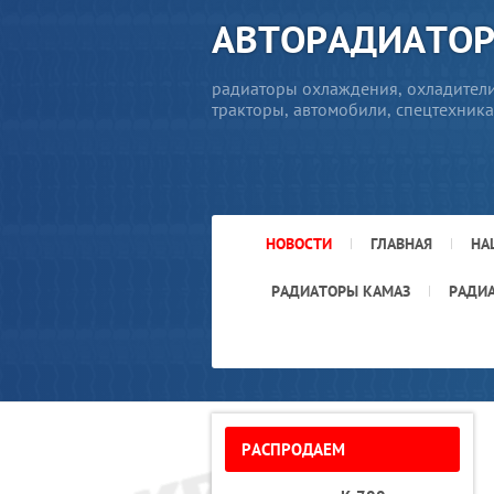
АВТОРАДИАТО
радиаторы охлаждения, охладители
тракторы, автомобили, спецтехника
НОВОСТИ
ГЛАВНАЯ
НА
РАДИАТОРЫ КАМАЗ
РАДИ
РАСПРОДАЕМ