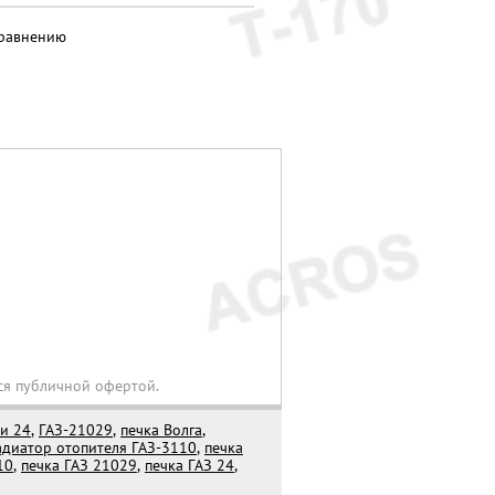
сравнению
ся публичной офертой.
и 24
,
ГАЗ-21029
,
печка Волга
,
адиатор отопителя ГАЗ-3110
,
печка
10
,
печка ГАЗ 21029
,
печка ГАЗ 24
,