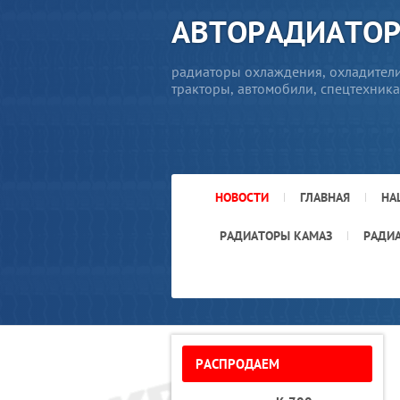
АВТОРАДИАТО
радиаторы охлаждения, охладители
тракторы, автомобили, спецтехника
НОВОСТИ
ГЛАВНАЯ
НА
РАДИАТОРЫ КАМАЗ
РАДИ
РАСПРОДАЕМ