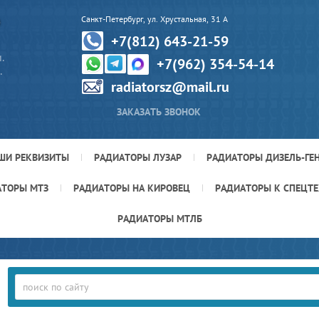
Р
Санкт-Петербург, ул. Хрустальная, 31 А
+7(812) 643-21-59
.
+7(962) 354-54-14
.
radiatorsz@mail.ru
ЗАКАЗАТЬ ЗВОНОК
ШИ РЕКВИЗИТЫ
РАДИАТОРЫ ЛУЗАР
РАДИАТОРЫ ДИЗЕЛЬ-ГЕ
АТОРЫ МТЗ
РАДИАТОРЫ НА КИРОВЕЦ
РАДИАТОРЫ К СПЕЦТ
РАДИАТОРЫ МТЛБ