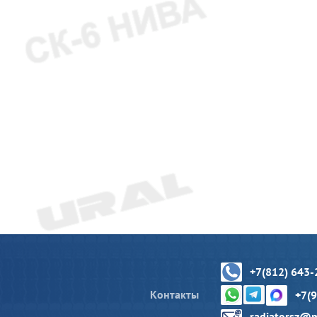
+7(812) 643-
Контакты
+7(
radiatorsz@m