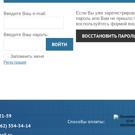
Если Вы уже зарегистриров
Введите Ваш e-mail:
пароль или Вам не пришло 
воспользуйтесь формой вос
Введите Ваш пароль:
ВОССТАНОВИТЬ ПАРОЛ
ВОЙТИ
Запомнить меня
Регистрация
21-59
Способы оплаты:
962) 354-54-14
ail.ru