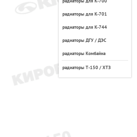
радиаторы для К-700
радиаторы для К-701
радиаторы для К-744
радиаторы ДГУ / ДЭС
радиаторы Комбайна
548А-1301011 (Н=800)
радиатор БелАЗ,
548А-1301
радиаторы Т-150 / ХТЗ