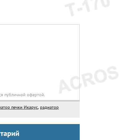
ся публичной офертой.
иатор печки Икарус
,
радиатор
нтарий