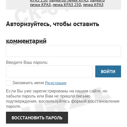
КРАЗ 250
,
радиатор печки КРАЗ
,
радиатр
печки КРАЗ
,
печка КРАЗ 250
,
печка КРАЗ
Авторизуйтесь, чтобы оставить
комментарий
Введите Ваш e-mail:
Введите Ваш пароль:
ВОЙТИ
Запомнить меня
Регистрация
Если Вы уже зарегистрированы на нашем сайте, но
забыли пароль или Вам не пришло письмо
подтверждения, воспользуйтесь формой восстановления
пароля.
ВОССТАНОВИТЬ ПАРОЛЬ